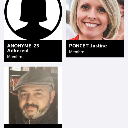
ANONYME-23
PONCET Justine
Adhérent
Membre
Membre