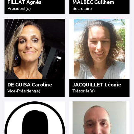
FILLAT Agnès
MALBEC Guilhem
Président(e)
Secrétaire
DE GUISA Caroline
JACQUILLET Léonie
Vice-Président(e)
Trésorièr(e)