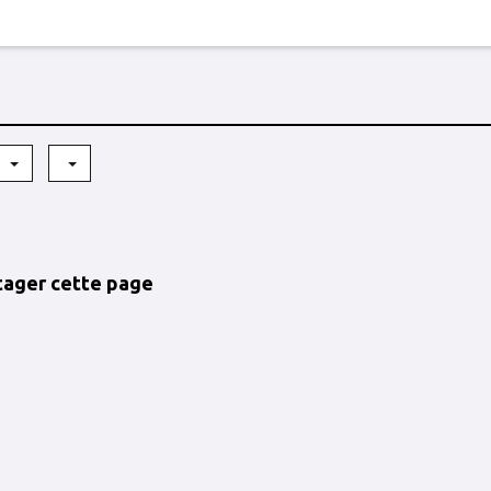
6
tager cette page