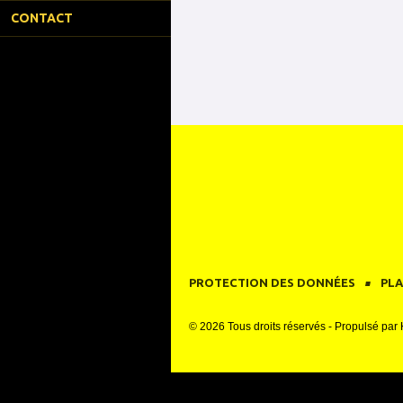
CONTACT
PROTECTION DES DONNÉES
PLA
© 2026 Tous droits réservés - Propulsé par