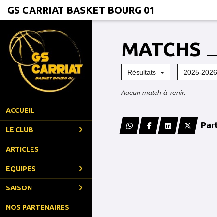
Panneau de gestion des cookies
GS CARRIAT BASKET BOURG 01
MATCHS
Résultats
2025-202
Aucun match à venir.
ACCUEIL
Par
LE CLUB
ARTICLES
EQUIPES
SAISON
NOS PARTENAIRES