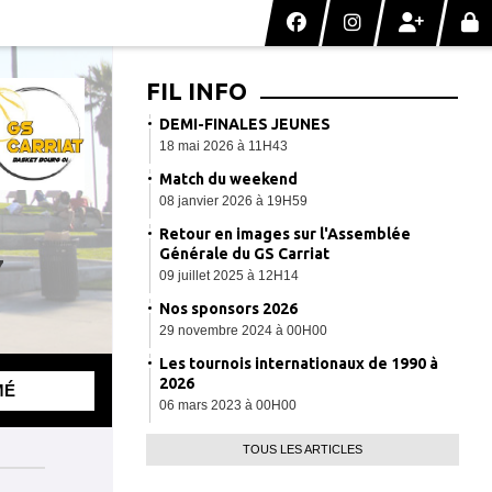
FIL INFO
DEMI-FINALES JEUNES
18 mai 2026 à 11H43
Match du weekend
08 janvier 2026 à 19H59
Retour en images sur l'Assemblée
Générale du GS Carriat
7
09 juillet 2025 à 12H14
Nos sponsors 2026
29 novembre 2024 à 00H00
Les tournois internationaux de 1990 à
2026
MÉ
06 mars 2023 à 00H00
TOUS LES ARTICLES