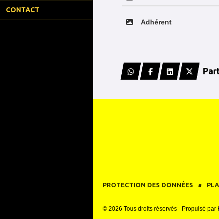
CONTACT
Adhérent
Par
PROTECTION DES DONNÉES
PLA
© 2026 Tous droits réservés - Propulsé par