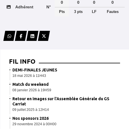
0
0
0
0
Adhérent
N°
Pts
3 pts
LF
Fautes
FIL INFO
DEMI-FINALES JEUNES
18 mai 2026 à 11H43
Match du weekend
08 janvier 2026 à 19H59
Retour en images sur l'Assemblée Générale du GS
Carriat
09 juillet 2025 à 12H14
Nos sponsors 2026
29 novembre 2024 à 00H00