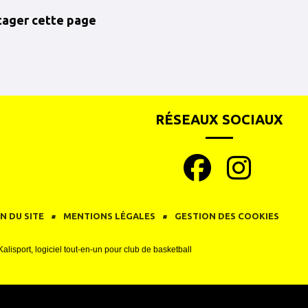
tager cette page
RÉSEAUX SOCIAUX
N DU SITE
MENTIONS LÉGALES
GESTION DES COOKIES
Kalisport, logiciel tout-en-un pour club de basketball