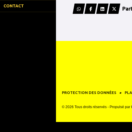
CONTACT
Par
PROTECTION DES DONNÉES
PLA
© 2026 Tous droits réservés - Propulsé par