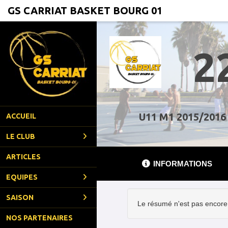
Panneau de gestion des cookies
GS CARRIAT BASKET BOURG 01
2
U11 M1 2015/2016
ACCUEIL
LE CLUB
ARTICLES
INFORMATIONS
EQUIPES
SAISON
Le résumé n'est pas encore 
NOS PARTENAIRES