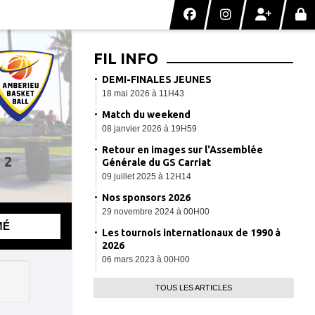
FIL INFO
DEMI-FINALES JEUNES
18 mai 2026 à 11H43
Match du weekend
08 janvier 2026 à 19H59
Retour en images sur l'Assemblée
 2
Générale du GS Carriat
09 juillet 2025 à 12H14
Nos sponsors 2026
29 novembre 2024 à 00H00
MÉ
Les tournois internationaux de 1990 à
2026
06 mars 2023 à 00H00
TOUS LES ARTICLES